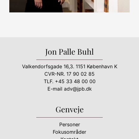
Jon Palle Buhl
Valkendorfsgade 16,3. 1151 København K
CVR-NR. 17 90 02 85
TLF.
+45 33 48 00 00
E-mail
adv@jpb.dk
Genveje
Personer
Fokusområder