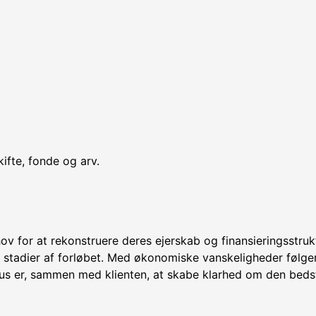
ifte, fonde og arv.
ov for at rekonstruere deres ejerskab og finansieringsstrukt
le stadier af forløbet. Med økonomiske vanskeligheder følger
kus er, sammen med klienten, at skabe klarhed om den beds