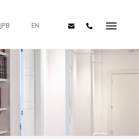
JPB
EN