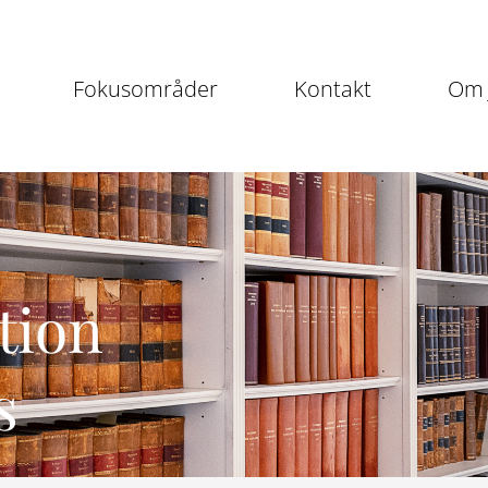
Fokusområder
Kontakt
Om 
tion
s