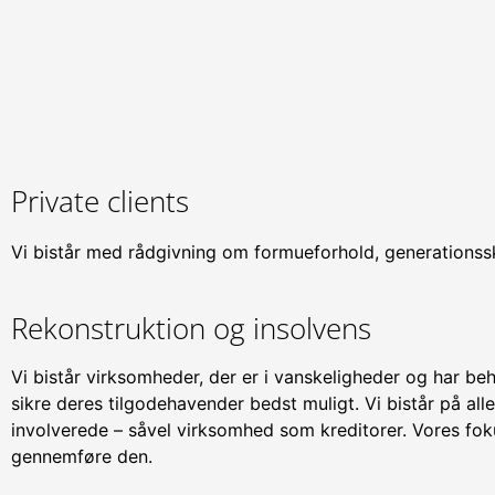
Private clients
Vi bistår med rådgivning om formueforhold, generationssk
Rekonstruktion og insolvens
Vi bistår virksomheder, der er i vanskeligheder og har beh
sikre deres tilgodehavender bedst muligt. Vi bistår på al
involverede – såvel virksomhed som kreditorer. Vores fo
gennemføre den.